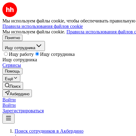
Мы используем файлы cookie, чтобы обеспечивать правильную р
Правила использования файлов cookie
Мы используем файлы cookie.
Правила использования файлов c
Понятно
Ищу сотрудника
Ищу работу
Ищу сотрудника
Ищу сотрудника
Сервисы
Помощь
Ещё
Поиск
Акбердино
Войти
Войти
Зарегистрироваться
Поиск сотрудников в Акбердино