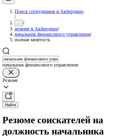
Поиск сотрудников в Акбердино
/
/
...
резюме в Акбердино
/
начальник финансового управления
/
полная занятость
начальник финансового управления
Резюме
Найти
Резюме соискателей на
должность начальника