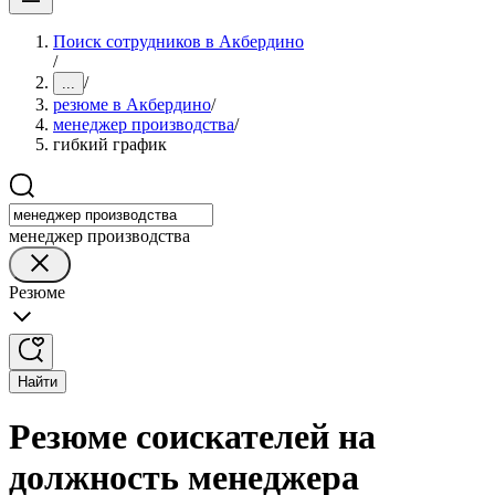
Поиск сотрудников в Акбердино
/
/
...
резюме в Акбердино
/
менеджер производства
/
гибкий график
менеджер производства
Резюме
Найти
Резюме соискателей на
должность менеджера