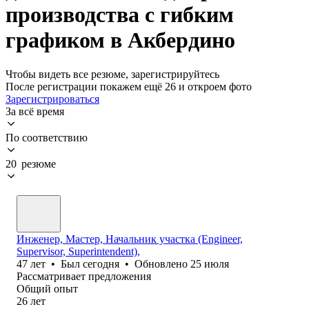
производства с гибким
графиком в Акбердино
Чтобы видеть все резюме, зарегистрируйтесь
После регистрации покажем ещё 26 и откроем фото
Зарегистрироваться
За всё время
По соответствию
20 резюме
Инженер, Мастер, Начальник участка (Engineer,
Supervisor, Superintendent),
47
лет
•
Был
сегодня
•
Обновлено
25 июля
Рассматривает предложения
Общий опыт
26
лет