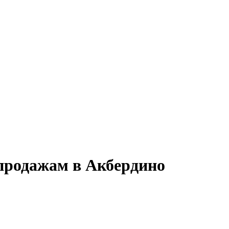
 продажам в Акбердино