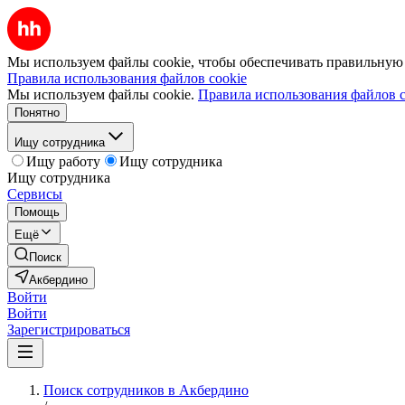
Мы используем файлы cookie, чтобы обеспечивать правильную р
Правила использования файлов cookie
Мы используем файлы cookie.
Правила использования файлов c
Понятно
Ищу сотрудника
Ищу работу
Ищу сотрудника
Ищу сотрудника
Сервисы
Помощь
Ещё
Поиск
Акбердино
Войти
Войти
Зарегистрироваться
Поиск сотрудников в Акбердино