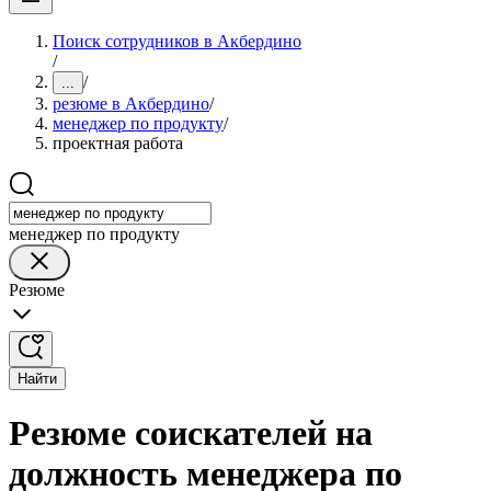
Поиск сотрудников в Акбердино
/
/
...
резюме в Акбердино
/
менеджер по продукту
/
проектная работа
менеджер по продукту
Резюме
Найти
Резюме соискателей на
должность менеджера по