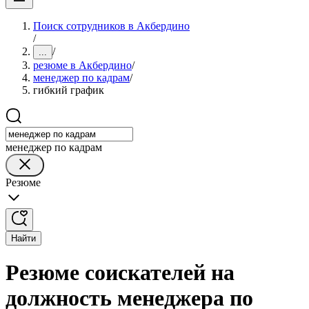
Поиск сотрудников в Акбердино
/
/
...
резюме в Акбердино
/
менеджер по кадрам
/
гибкий график
менеджер по кадрам
Резюме
Найти
Резюме соискателей на
должность менеджера по