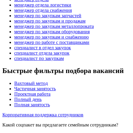
менеджер отдела логистики
менеджер отдела снабжения
менеджер по закупкам запчастей
менеджер по закупкам и продажам
менеджер по закупкам металлопроката
менеджер по закупкам оборудования
менеджер по закупкам и снабжению
менеджер по работе с поставщиками
специалист в отдел закупок
специалист отдела закупок
специалист по закупкам
Быстрые фильтры подбора вакансий
Вахтовый метод
Частичная занятость
Проектная работа
Полный день
Полная занятость
Корпоративная поддержка сотрудников
Какой соцпакет вы предлагаете семейным сотрудникам?