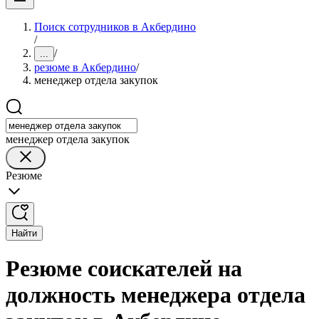
Поиск сотрудников в Акбердино
/
/
...
резюме в Акбердино
/
менеджер отдела закупок
менеджер отдела закупок
Резюме
Найти
Резюме соискателей на
должность менеджера отдела