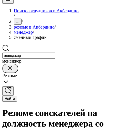
Поиск сотрудников в Акбердино
/
/
...
резюме в Акбердино
/
менеджер
/
сменный график
менеджер
Резюме
Найти
Резюме соискателей на
должность менеджера со