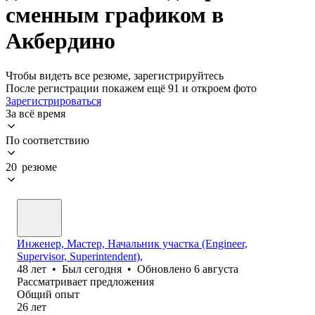
сменным графиком в
Акбердино
Чтобы видеть все резюме, зарегистрируйтесь
После регистрации покажем ещё 91 и откроем фото
Зарегистрироваться
За всё время
По соответствию
20 резюме
Инженер, Мастер, Начальник участка (Engineer,
Supervisor, Superintendent),
48
лет
•
Был
сегодня
•
Обновлено
6 августа
Рассматривает предложения
Общий опыт
26
лет