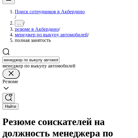
Поиск сотрудников в Акбердино
/
/
...
резюме в Акбердино
/
менеджер по выкупу автомобилей
/
полная занятость
менеджер по выкупу автомобилей
Резюме
Найти
Резюме соискателей на
должность менеджера по