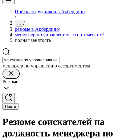
Поиск сотрудников в Акбердино
/
/
...
резюме в Акбердино
/
менеджер по управлению ассортиментом
/
полная занятость
менеджер по управлению ассортиментом
Резюме
Найти
Резюме соискателей на
должность менеджера по