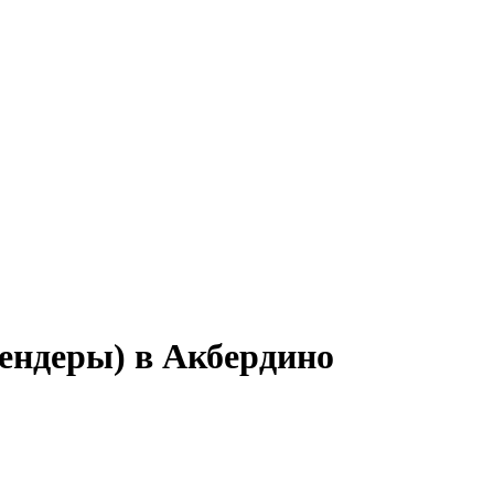
тендеры) в Акбердино