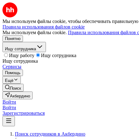
Мы используем файлы cookie, чтобы обеспечивать правильную р
Правила использования файлов cookie
Мы используем файлы cookie.
Правила использования файлов c
Понятно
Ищу сотрудника
Ищу работу
Ищу сотрудника
Ищу сотрудника
Сервисы
Помощь
Ещё
Поиск
Акбердино
Войти
Войти
Зарегистрироваться
Поиск сотрудников в Акбердино