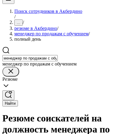
Поиск сотрудников в Акбердино
/
/
...
резюме в Акбердино
/
менеджер по продажам с обучением
/
полный день
менеджер по продажам с обучением
Резюме
Найти
Резюме соискателей на
должность менеджера по