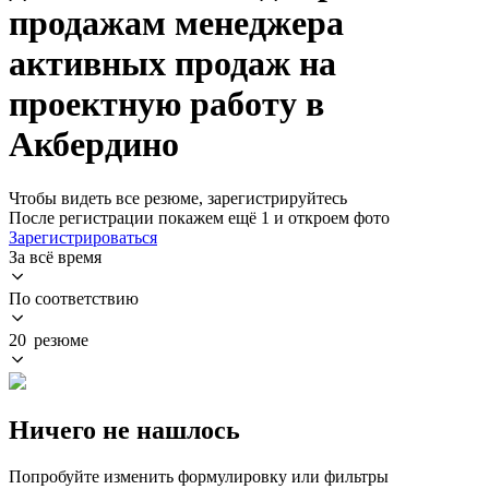
продажам менеджера
активных продаж на
проектную работу в
Акбердино
Чтобы видеть все резюме, зарегистрируйтесь
После регистрации покажем ещё 1 и откроем фото
Зарегистрироваться
За всё время
По соответствию
20 резюме
Ничего не нашлось
Попробуйте изменить формулировку или фильтры