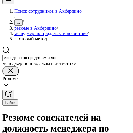
Поиск сотрудников в Акбердино
/
/
...
резюме в Акбердино
/
менеджер по продажам и логистике
/
вахтовый метод
менеджер по продажам и логистике
Резюме
Найти
Резюме соискателей на
должность менеджера по