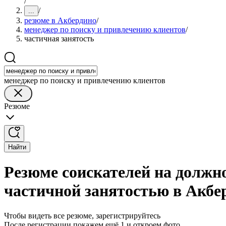
/
/
...
резюме в Акбердино
/
менеджер по поиску и привлечению клиентов
/
частичная занятость
менеджер по поиску и привлечению клиентов
Резюме
Найти
Резюме соискателей на должн
частичной занятостью в Акбе
Чтобы видеть все резюме, зарегистрируйтесь
После регистрации покажем ещё 1 и откроем фото