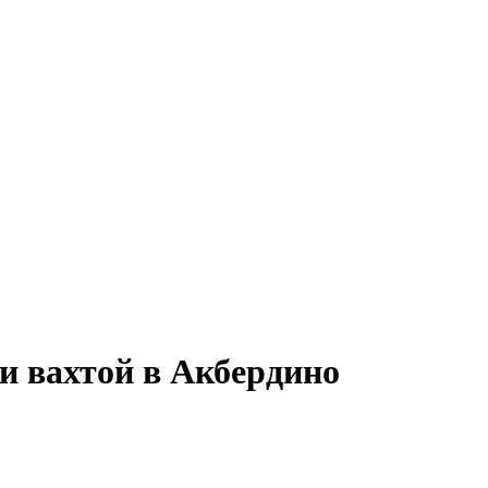
и вахтой в Акбердино