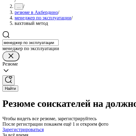
/
/
...
резюме в Акбердино
/
менеджер по эксплуатации
/
вахтовый метод
менеджер по эксплуатации
Резюме
Найти
Резюме соискателей на должн
Чтобы видеть все резюме, зарегистрируйтесь
После регистрации покажем ещё 1 и откроем фото
Зарегистрироваться
За всё время