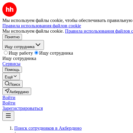
Мы используем файлы cookie, чтобы обеспечивать правильную р
Правила использования файлов cookie
Мы используем файлы cookie.
Правила использования файлов c
Понятно
Ищу сотрудника
Ищу работу
Ищу сотрудника
Ищу сотрудника
Сервисы
Помощь
Ещё
Поиск
Акбердино
Войти
Войти
Зарегистрироваться
Поиск сотрудников в Акбердино