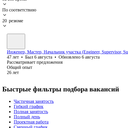
По соответствию
20 резюме
Инженер, Мастер, Начальник участка (Engineer, Supervisor, Sup
47
лет
•
Был
6 августа
•
Обновлено
6 августа
Рассматривает предложения
Общий опыт
26
лет
Быстрые фильтры подбора вакансий
Частичная занятость
Гибкий график
Полная занятость
Полный день
Проектная работа
Сменный график