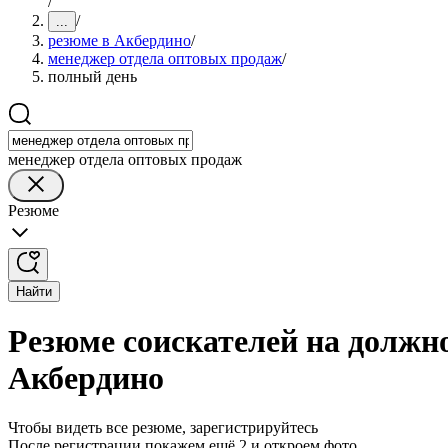
/
/
...
резюме в Акбердино
/
менеджер отдела оптовых продаж
/
полный день
менеджер отдела оптовых продаж
Резюме
Найти
Резюме соискателей на должн
Акбердино
Чтобы видеть все резюме, зарегистрируйтесь
После регистрации покажем ещё 2 и откроем фото