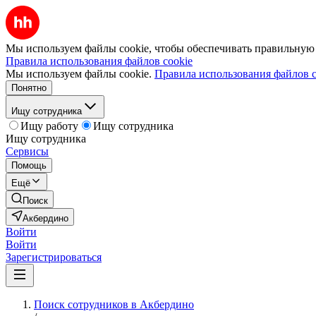
Мы используем файлы cookie, чтобы обеспечивать правильную р
Правила использования файлов cookie
Мы используем файлы cookie.
Правила использования файлов c
Понятно
Ищу сотрудника
Ищу работу
Ищу сотрудника
Ищу сотрудника
Сервисы
Помощь
Ещё
Поиск
Акбердино
Войти
Войти
Зарегистрироваться
Поиск сотрудников в Акбердино