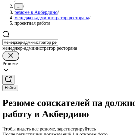
/
/
...
резюме в Акбердино
/
менеджер-администратор ресторана
/
проектная работа
менеджер-администратор ресторана
Резюме
Найти
Резюме соискателей на должн
работу в Акбердино
Чтобы видеть все резюме, зарегистрируйтесь
После регистрации покажем ещё 1 и откроем фото