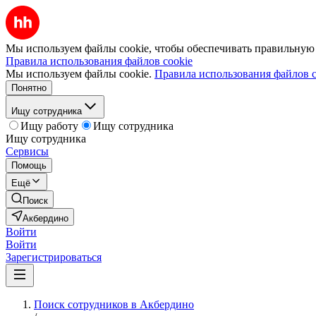
Мы используем файлы cookie, чтобы обеспечивать правильную р
Правила использования файлов cookie
Мы используем файлы cookie.
Правила использования файлов c
Понятно
Ищу сотрудника
Ищу работу
Ищу сотрудника
Ищу сотрудника
Сервисы
Помощь
Ещё
Поиск
Акбердино
Войти
Войти
Зарегистрироваться
Поиск сотрудников в Акбердино