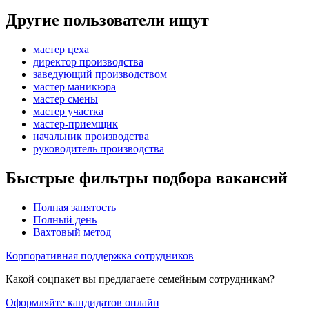
Другие пользователи ищут
мастер цеха
директор производства
заведующий производством
мастер маникюра
мастер смены
мастер участка
мастер-приемщик
начальник производства
руководитель производства
Быстрые фильтры подбора вакансий
Полная занятость
Полный день
Вахтовый метод
Корпоративная поддержка сотрудников
Какой соцпакет вы предлагаете семейным сотрудникам?
Оформляйте кандидатов онлайн