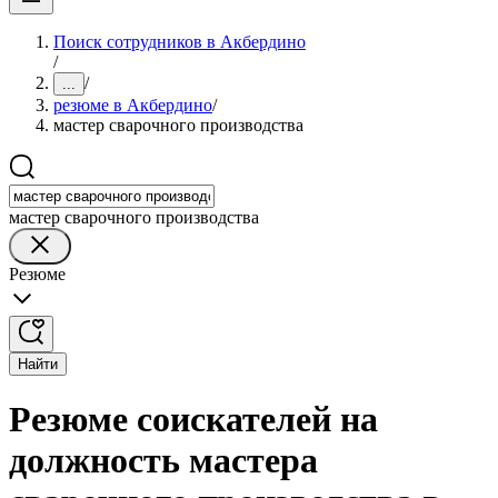
Поиск сотрудников в Акбердино
/
/
...
резюме в Акбердино
/
мастер сварочного производства
мастер сварочного производства
Резюме
Найти
Резюме соискателей на
должность мастера