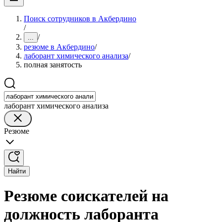
Поиск сотрудников в Акбердино
/
/
...
резюме в Акбердино
/
лаборант химического анализа
/
полная занятость
лаборант химического анализа
Резюме
Найти
Резюме соискателей на
должность лаборанта