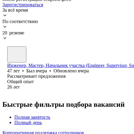
Зарегистрироваться
За всё время
По соответствию
20 резюме
Инженер, Мастер, Начальник участка (Engineer, Supervisor, Sup
47
лет
•
Был
вчера
•
Обновлено
вчера
Рассматривает предложения
Общий опыт
26
лет
Быстрые фильтры подбора вакансий
Полная занятость
Полный день
Корпоративная поддержка сотрудников