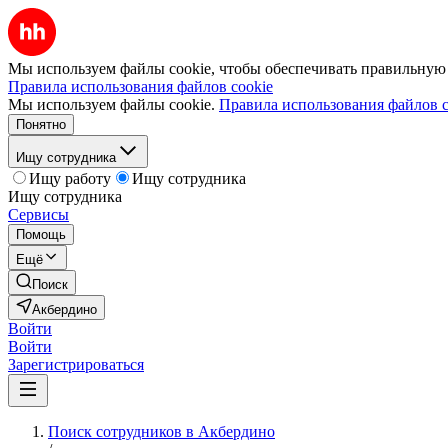
Мы используем файлы cookie, чтобы обеспечивать правильную р
Правила использования файлов cookie
Мы используем файлы cookie.
Правила использования файлов c
Понятно
Ищу сотрудника
Ищу работу
Ищу сотрудника
Ищу сотрудника
Сервисы
Помощь
Ещё
Поиск
Акбердино
Войти
Войти
Зарегистрироваться
Поиск сотрудников в Акбердино