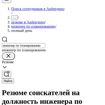
Поиск сотрудников в Акбердино
/
/
...
резюме в Акбердино
/
инженер по планированию
/
полный день
инженер по планированию
Резюме
Найти
Резюме соискателей на
должность инженера по