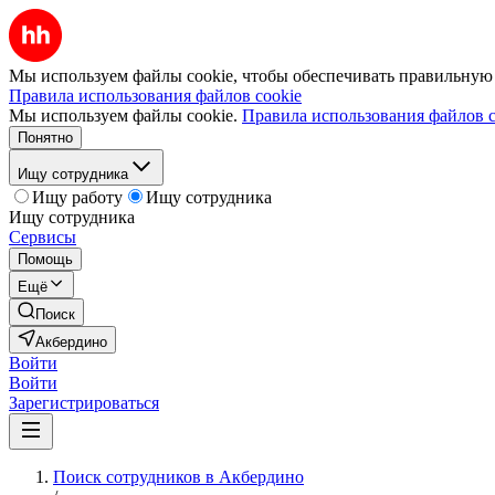
Мы используем файлы cookie, чтобы обеспечивать правильную р
Правила использования файлов cookie
Мы используем файлы cookie.
Правила использования файлов c
Понятно
Ищу сотрудника
Ищу работу
Ищу сотрудника
Ищу сотрудника
Сервисы
Помощь
Ещё
Поиск
Акбердино
Войти
Войти
Зарегистрироваться
Поиск сотрудников в Акбердино