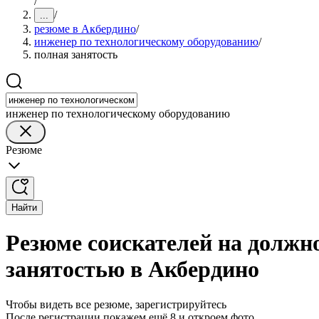
/
/
...
резюме в Акбердино
/
инженер по технологическому оборудованию
/
полная занятость
инженер по технологическому оборудованию
Резюме
Найти
Резюме соискателей на должн
занятостью в Акбердино
Чтобы видеть все резюме, зарегистрируйтесь
После регистрации покажем ещё 8 и откроем фото