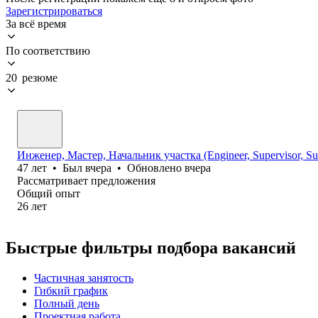
Зарегистрироваться
За всё время
По соответствию
20 резюме
Инженер, Мастер, Начальник участка (Engineer, Supervisor, Sup
47
лет
•
Был
вчера
•
Обновлено
вчера
Рассматривает предложения
Общий опыт
26
лет
Быстрые фильтры подбора вакансий
Частичная занятость
Гибкий график
Полный день
Проектная работа