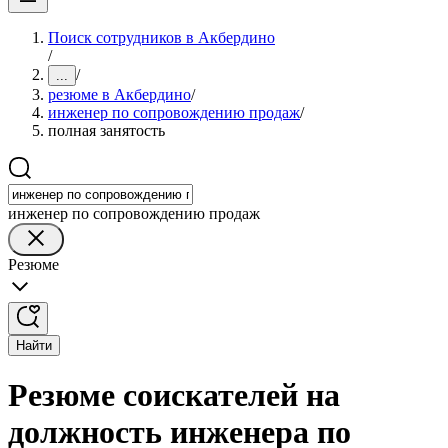
Поиск сотрудников в Акбердино
/
/
...
резюме в Акбердино
/
инженер по сопровождению продаж
/
полная занятость
инженер по сопровождению продаж
Резюме
Найти
Резюме соискателей на
должность инженера по