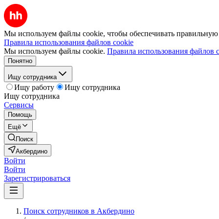
Мы используем файлы cookie, чтобы обеспечивать правильную р
Правила использования файлов cookie
Мы используем файлы cookie.
Правила использования файлов c
Понятно
Ищу сотрудника
Ищу работу
Ищу сотрудника
Ищу сотрудника
Сервисы
Помощь
Ещё
Поиск
Акбердино
Войти
Войти
Зарегистрироваться
Поиск сотрудников в Акбердино