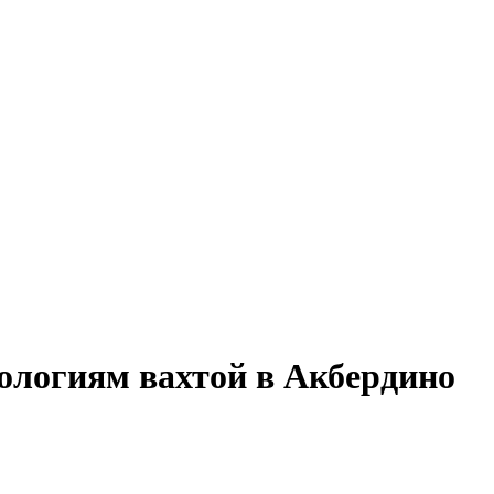
нологиям вахтой в Акбердино