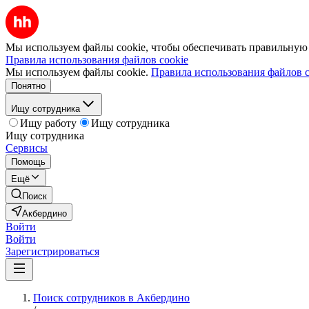
Мы используем файлы cookie, чтобы обеспечивать правильную р
Правила использования файлов cookie
Мы используем файлы cookie.
Правила использования файлов c
Понятно
Ищу сотрудника
Ищу работу
Ищу сотрудника
Ищу сотрудника
Сервисы
Помощь
Ещё
Поиск
Акбердино
Войти
Войти
Зарегистрироваться
Поиск сотрудников в Акбердино