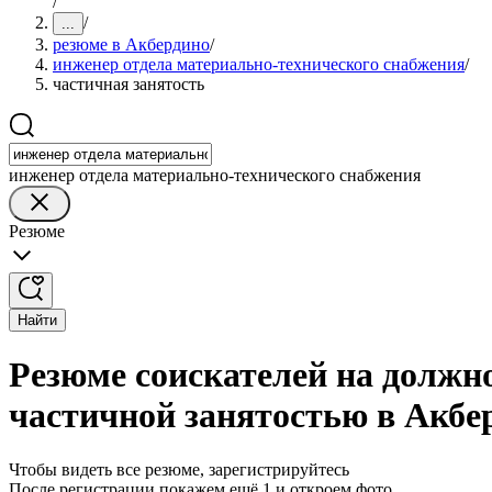
/
/
...
резюме в Акбердино
/
инженер отдела материально-технического снабжения
/
частичная занятость
инженер отдела материально-технического снабжения
Резюме
Найти
Резюме соискателей на должн
частичной занятостью в Акбе
Чтобы видеть все резюме, зарегистрируйтесь
После регистрации покажем ещё 1 и откроем фото