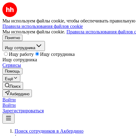
Мы используем файлы cookie, чтобы обеспечивать правильную р
Правила использования файлов cookie
Мы используем файлы cookie.
Правила использования файлов c
Понятно
Ищу сотрудника
Ищу работу
Ищу сотрудника
Ищу сотрудника
Сервисы
Помощь
Ещё
Поиск
Акбердино
Войти
Войти
Зарегистрироваться
Поиск сотрудников в Акбердино