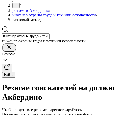
/
/
...
резюме в Акбердино
/
инженер охраны труда и техники безопасности
/
вахтовый метод
инженер охраны труда и техники безопасности
Резюме
Найти
Резюме соискателей на должно
Акбердино
Чтобы видеть все резюме, зарегистрируйтесь
После регистрации покажем ещё 3 и откроем фото