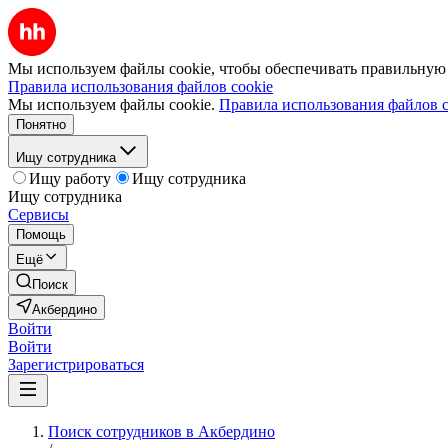
Мы используем файлы cookie, чтобы обеспечивать правильную р
Правила использования файлов cookie
Мы используем файлы cookie.
Правила использования файлов c
Понятно
Ищу сотрудника
Ищу работу
Ищу сотрудника
Ищу сотрудника
Сервисы
Помощь
Ещё
Поиск
Акбердино
Войти
Войти
Зарегистрироваться
Поиск сотрудников в Акбердино