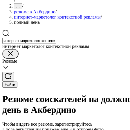
/
/
...
резюме в Акбердино
/
интернет-маркетолог контекстной рекламы
/
полный день
интернет-маркетолог контекстной рекламы
Резюме
Найти
Резюме соискателей на должн
день в Акбердино
Чтобы видеть все резюме, зарегистрируйтесь
После регистрации покажем ещё 3 и откроем фото