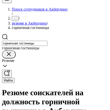
Поиск сотрудников в Акбердино
/
/
...
резюме в Акбердино
/
горничная гостиницы
горничная гостиницы
Резюме
Найти
Резюме соискателей на
должность горничной