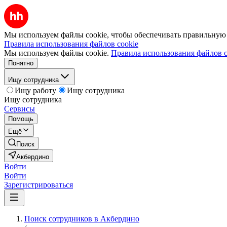
Мы используем файлы cookie, чтобы обеспечивать правильную р
Правила использования файлов cookie
Мы используем файлы cookie.
Правила использования файлов c
Понятно
Ищу сотрудника
Ищу работу
Ищу сотрудника
Ищу сотрудника
Сервисы
Помощь
Ещё
Поиск
Акбердино
Войти
Войти
Зарегистрироваться
Поиск сотрудников в Акбердино