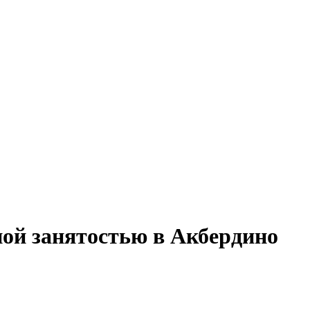
ной занятостью в Акбердино