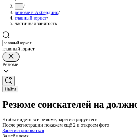
/
/
...
резюме в Акбердино
/
главный юрист
/
частичная занятость
главный юрист
Резюме
Найти
Резюме соискателей на должн
Чтобы видеть все резюме, зарегистрируйтесь
После регистрации покажем ещё 2 и откроем фото
Зарегистрироваться
За всё время