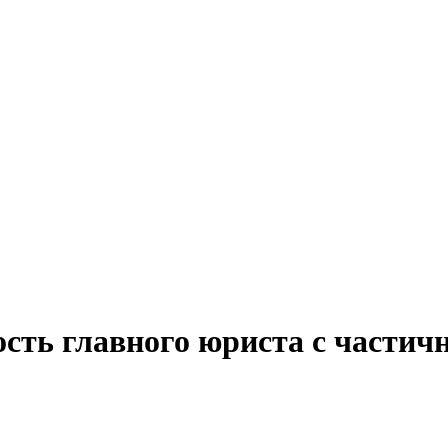
ость главного юриста с частич