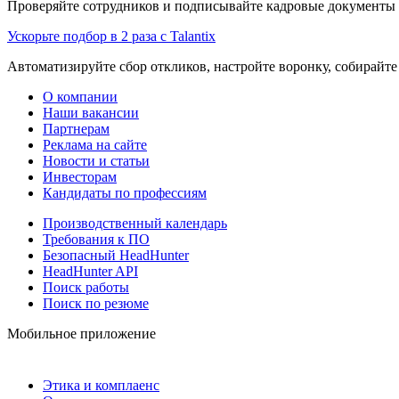
Проверяйте сотрудников и подписывайте кадровые документы 
Ускорьте подбор в 2 раза с Talantix
Автоматизируйте сбор откликов, настройте воронку, собирайте
О компании
Наши вакансии
Партнерам
Реклама на сайте
Новости и статьи
Инвесторам
Кандидаты по профессиям
Производственный календарь
Требования к ПО
Безопасный HeadHunter
HeadHunter API
Поиск работы
Поиск по резюме
Мобильное приложение
Этика и комплаенс