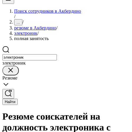
Поиск сотрудников в Акбердино
/
/
...
резюме в Акбердино
/
электроник
/
полная занятость
электроник
Резюме
Найти
Резюме соискателей на
должность электроника с