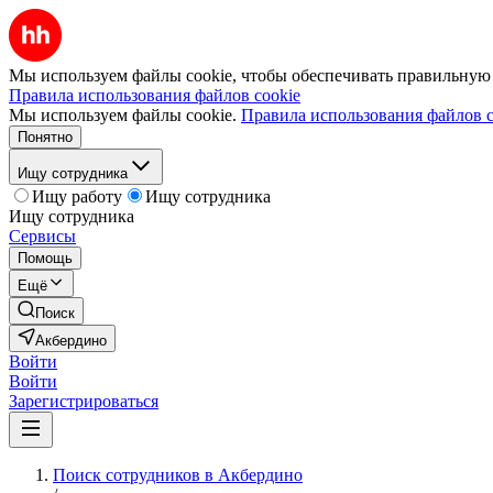
Мы используем файлы cookie, чтобы обеспечивать правильную р
Правила использования файлов cookie
Мы используем файлы cookie.
Правила использования файлов c
Понятно
Ищу сотрудника
Ищу работу
Ищу сотрудника
Ищу сотрудника
Сервисы
Помощь
Ещё
Поиск
Акбердино
Войти
Войти
Зарегистрироваться
Поиск сотрудников в Акбердино