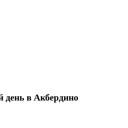
й день в Акбердино