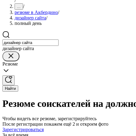
/
/
...
резюме в Акбердино
/
дизайнер сайта
/
полный день
дизайнер сайта
Резюме
Найти
Резюме соискателей на должно
Чтобы видеть все резюме, зарегистрируйтесь
После регистрации покажем ещё 2 и откроем фото
Зарегистрироваться
За всё время