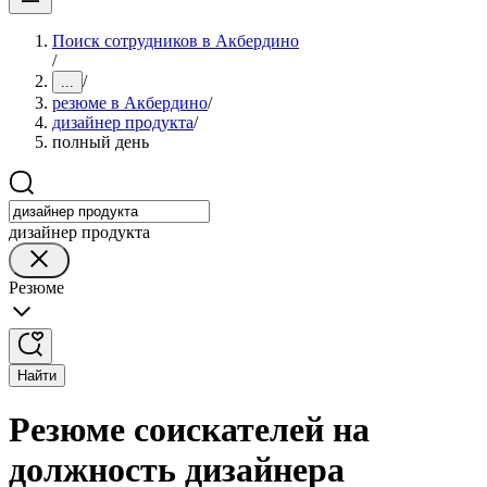
Поиск сотрудников в Акбердино
/
/
...
резюме в Акбердино
/
дизайнер продукта
/
полный день
дизайнер продукта
Резюме
Найти
Резюме соискателей на
должность дизайнера