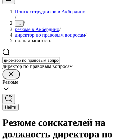
Поиск сотрудников в Акбердино
/
/
...
резюме в Акбердино
/
директор по правовым вопросам
/
полная занятость
директор по правовым вопросам
Резюме
Найти
Резюме соискателей на
должность директора по