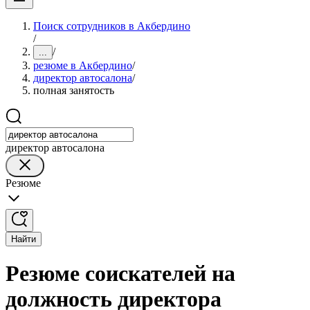
Поиск сотрудников в Акбердино
/
/
...
резюме в Акбердино
/
директор автосалона
/
полная занятость
директор автосалона
Резюме
Найти
Резюме соискателей на
должность директора