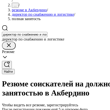
/
/
...
резюме в Акбердино
/
директор по снабжению и логистике
/
полная занятость
директор по снабжению и логистике
Резюме
Найти
Резюме соискателей на должно
занятостью в Акбердино
Чтобы видеть все резюме, зарегистрируйтесь
После регистрации покажем ещё 5 и откроем фото