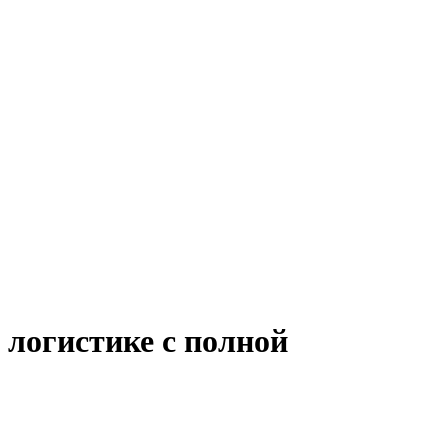
 логистике с полной