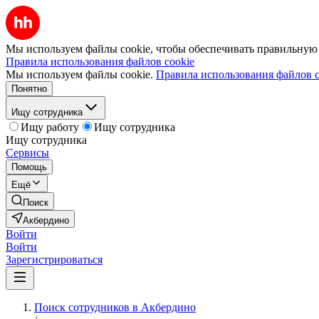
Мы используем файлы cookie, чтобы обеспечивать правильную р
Правила использования файлов cookie
Мы используем файлы cookie.
Правила использования файлов c
Понятно
Ищу сотрудника
Ищу работу
Ищу сотрудника
Ищу сотрудника
Сервисы
Помощь
Ещё
Поиск
Акбердино
Войти
Войти
Зарегистрироваться
Поиск сотрудников в Акбердино