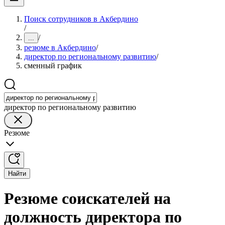
Поиск сотрудников в Акбердино
/
/
...
резюме в Акбердино
/
директор по региональному развитию
/
сменный график
директор по региональному развитию
Резюме
Найти
Резюме соискателей на
должность директора по