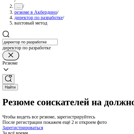
/
/
...
резюме в Акбердино
/
директор по разработке
/
вахтовый метод
директор по разработке
Резюме
Найти
Резюме соискателей на должно
Чтобы видеть все резюме, зарегистрируйтесь
После регистрации покажем ещё 2 и откроем фото
Зарегистрироваться
За всё время