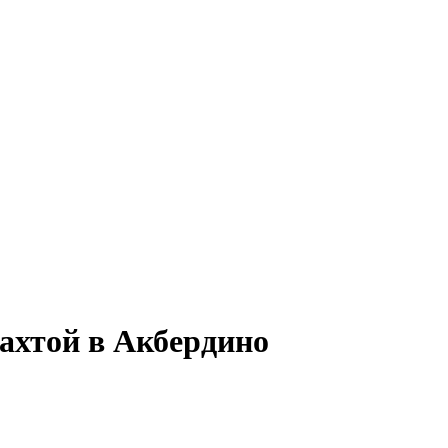
вахтой в Акбердино