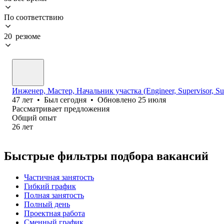
По соответствию
20 резюме
Инженер, Мастер, Начальник участка (Engineer, Supervisor, Sup
47
лет
•
Был
сегодня
•
Обновлено
25 июля
Рассматривает предложения
Общий опыт
26
лет
Быстрые фильтры подбора вакансий
Частичная занятость
Гибкий график
Полная занятость
Полный день
Проектная работа
Сменный график