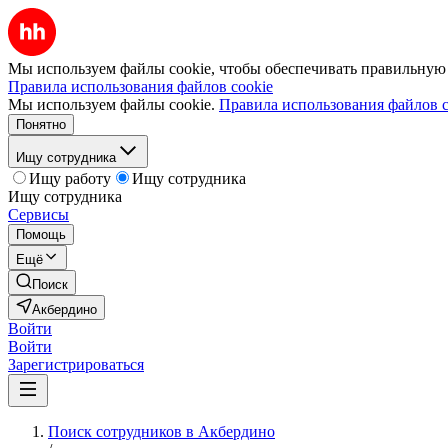
Мы используем файлы cookie, чтобы обеспечивать правильную р
Правила использования файлов cookie
Мы используем файлы cookie.
Правила использования файлов c
Понятно
Ищу сотрудника
Ищу работу
Ищу сотрудника
Ищу сотрудника
Сервисы
Помощь
Ещё
Поиск
Акбердино
Войти
Войти
Зарегистрироваться
Поиск сотрудников в Акбердино