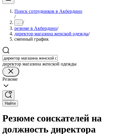
Поиск сотрудников в Акбердино
/
/
...
резюме в Акбердино
/
директор магазина женской одежды
/
сменный график
директор магазина женской одежды
Резюме
Найти
Резюме соискателей на
должность директора