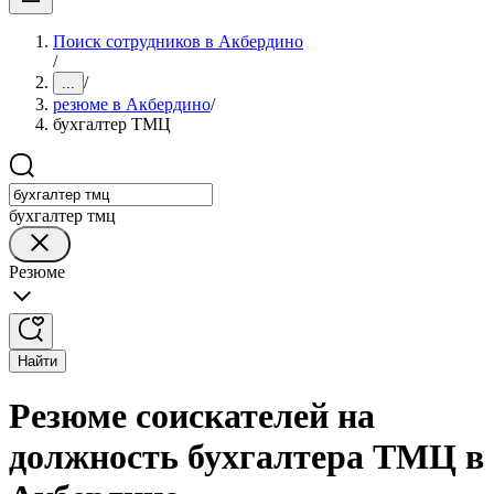
Поиск сотрудников в Акбердино
/
/
...
резюме в Акбердино
/
бухгалтер ТМЦ
бухгалтер тмц
Резюме
Найти
Резюме соискателей на
должность бухгалтера ТМЦ в