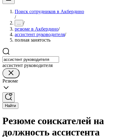
Поиск сотрудников в Акбердино
/
/
...
резюме в Акбердино
/
ассистент руководителя
/
полная занятость
ассистент руководителя
Резюме
Найти
Резюме соискателей на
должность ассистента