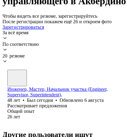
управляющего в Акбердино
Чтобы видеть все резюме, зарегистрируйтесь
После регистрации покажем ещё 26 и откроем фото
Зарегистрироваться
За всё время
По соответствию
20 резюме
Инженер, Мастер, Начальник участка (Engineer,
Supervisor, Superintendent),
48
лет
•
Был
сегодня
•
Обновлено
6 августа
Рассматривает предложения
Общий опыт
26
лет
Другие пользователи ищут