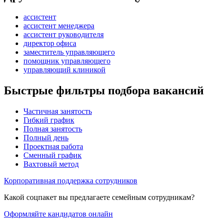
ассистент
ассистент менеджера
ассистент руководителя
директор офиса
заместитель управляющего
помощник управляющего
управляющий клиникой
Быстрые фильтры подбора вакансий
Частичная занятость
Гибкий график
Полная занятость
Полный день
Проектная работа
Сменный график
Вахтовый метод
Корпоративная поддержка сотрудников
Какой соцпакет вы предлагаете семейным сотрудникам?
Оформляйте кандидатов онлайн