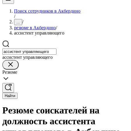
Поиск сотрудников в Акбердино
/
/
...
резюме в Акбердино
/
ассистент управляющего
ассистент управляющего
Резюме
Найти
Резюме соискателей на
должность ассистента