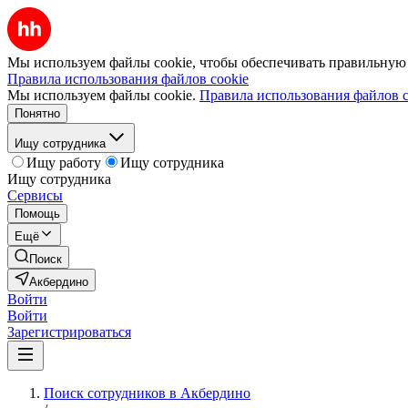
Мы используем файлы cookie, чтобы обеспечивать правильную р
Правила использования файлов cookie
Мы используем файлы cookie.
Правила использования файлов c
Понятно
Ищу сотрудника
Ищу работу
Ищу сотрудника
Ищу сотрудника
Сервисы
Помощь
Ещё
Поиск
Акбердино
Войти
Войти
Зарегистрироваться
Поиск сотрудников в Акбердино