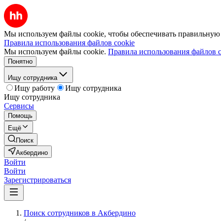
Мы используем файлы cookie, чтобы обеспечивать правильную р
Правила использования файлов cookie
Мы используем файлы cookie.
Правила использования файлов c
Понятно
Ищу сотрудника
Ищу работу
Ищу сотрудника
Ищу сотрудника
Сервисы
Помощь
Ещё
Поиск
Акбердино
Войти
Войти
Зарегистрироваться
Поиск сотрудников в Акбердино