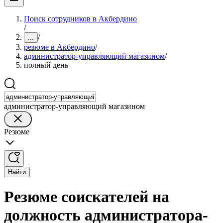
Поиск сотрудников в Акбердино
/
/
...
резюме в Акбердино
/
администратор-управляющий магазином
/
полный день
администратор-управляющий магазином
Резюме
Найти
Резюме соискателей на
должность администратора-