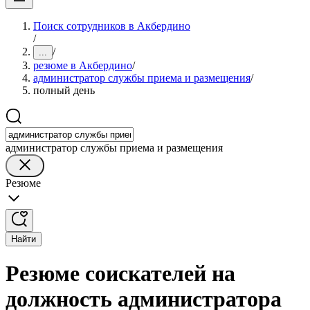
Поиск сотрудников в Акбердино
/
/
...
резюме в Акбердино
/
администратор службы приема и размещения
/
полный день
администратор службы приема и размещения
Резюме
Найти
Резюме соискателей на
должность администратора