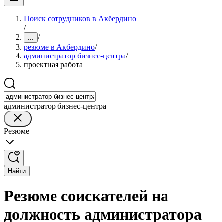
Поиск сотрудников в Акбердино
/
/
...
резюме в Акбердино
/
администратор бизнес-центра
/
проектная работа
администратор бизнес-центра
Резюме
Найти
Резюме соискателей на
должность администратора