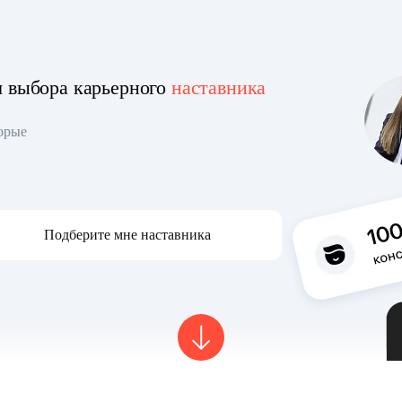
я выбора карьерного
наставника
торые
Подберите мне наставника