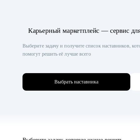
Карьерный маркетплейс — сервис дл
Выберите задачу и получите список наставников, ко
помогут решить её лучше всего
Выбрать наставника
Выберите задачу, которую нужно решить