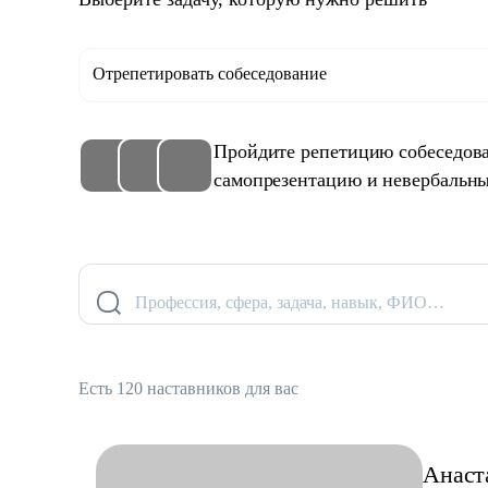
Отрепетировать собеседование
Пройдите репетицию собеседова
самопрезентацию и невербальны
Профессия, сфера, задача, навык, ФИО…
Есть 120 наставников для вас
Анаст