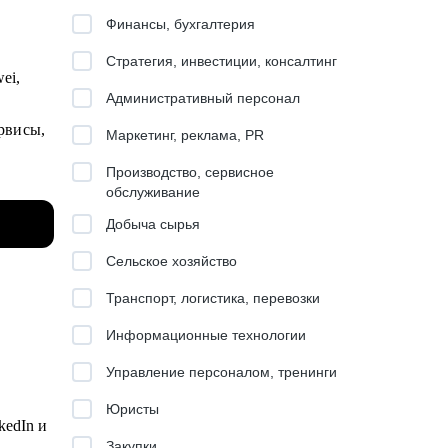
Финансы, бухгалтерия
Стратегия, инвестиции, консалтинг
ei,
Административный персонал
рвисы,
Маркетинг, реклама, PR
Производство, сервисное
обслуживание
Добыча сырья
mple
Сельское хозяйство
Транспорт, логистика, перевозки
Информационные технологии
Управление персоналом, тренинги
а
Юристы
kedIn и
Закупки