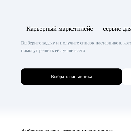
Карьерный маркетплейс — сервис дл
Выберите задачу и получите список наставников, ко
помогут решить её лучше всего
Выбрать наставника
Выберите задачу, которую нужно решить