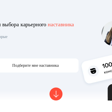
я выбора карьерного
наставника
торые
Подберите мне наставника