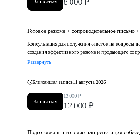
8 000
₽
Записаться
Готовое резюме + сопроводительное письмо +
Консультация для получения ответов на вопросы по
создания эффективного резюме и продающего сопр
Развернуть
Ближайшая запись
11 августа 2026
13 000
₽
Записаться
12 000
₽
Подготовка к интервью или репетиция собес