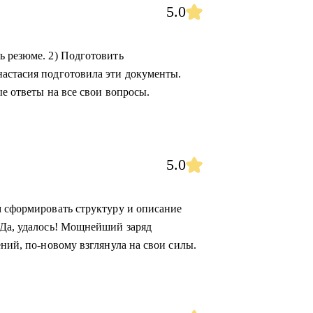
5.0
ь резюме. 2) Подготовить
астасия подготовила эти документы.
ые ответы на все свои вопросы.
5.0
м сформировать структуру и описание
 Да, удалось! Мощнейший заряд
ений, по-новому взглянула на свои силы.